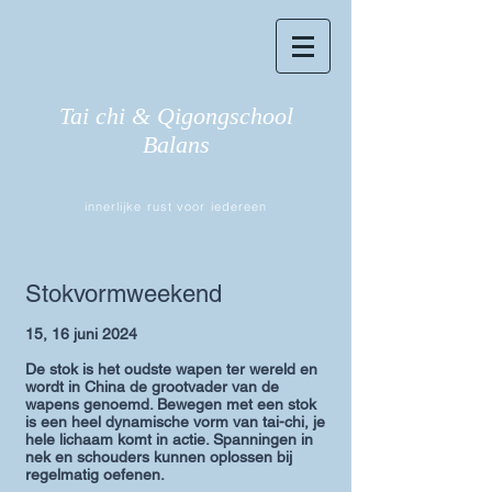
Tai chi & Qigongschool
Balans
innerlijke rust voor iedereen
Stokvormweeken
d
15, 16 juni 2024
De stok is het oudste wapen ter wereld en
wordt in China de grootvader van de
wapens genoemd. Bewegen met een stok
is een heel dynamische vorm van tai-chi, je
hele lichaam komt in actie. Spanningen in
nek en schouders kunnen oplossen bij
regelmatig oefenen.