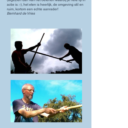
(afgezien dan van het oefenen waarbij je hele lijf in
actie is :-), het eten is heerlijk, de omgeving stil en
ruim, kortom een echte aanrader!
Bernhard de Vries