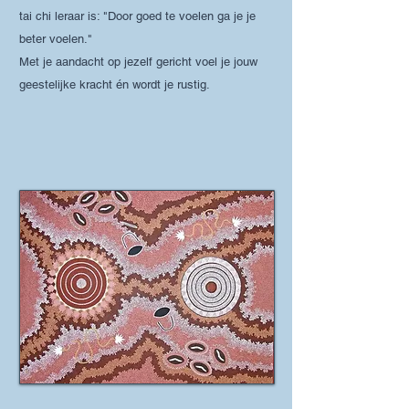
tai chi leraar is: "D
oo
r goed te voelen ga je je
beter voelen."
Met je aandacht op jezelf gericht voel je jouw
geestelijke kracht én wordt je rustig.