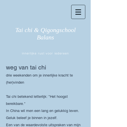
Tai chi & Qigongschool
Balans
innerlijke rust voor iedereen
weg van tai chi
drie weekenden om je innerlijke kracht te
(her)vinden
Tai chi betekend letterlijk: "Het hoogst
bereikbare."
In China wil men een lang en gelukkig leven.
Geluk beleef je binnen in jezelf.
Een van de waardevolste uitspraken van mijn